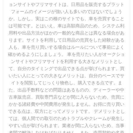
ョンサイトやフリマサイトは、日用品を販売するプラット
フォームのイメージが強い人も多いのではないでしょう
か。しかし、実はこの種のサイトでも、車を売買すること
は可能です。とはいえ、車は高額商品のため、システム利
用料や出品方法がほかの一般的な商品とは異なる場合があ
ります。サイトを利用して日用品の売買をした経験がある
人も、車を売り買いする場合はルールについて事前によく
確かめるようにしましょう。 車を売りたい人がオークショ
ンサイトやフリマサイトを利用する大きなメリットとし
て、自分のタイミングで出品できる点が挙げられます。買
いたい人にとっての大きなメリットは、自分のペースでサ
イトを閲覧してじっくり物色し、購入できる点です。ま
た、出品手数料などの問題はあるものの、ディーラーや中
古車販売店、買取専門店などが間に入らないため、売買に
かかる諸経費や中間費用が発生しません。お得に売り買い
できる点は、双方にとってメリットです。 デメリットとし
ては、個人間での取引のためトラブルやクレームが発生し
やすい点が挙げられます。業者が間に入らないため、当事
者間で解決しなければなりません。また、売買契約や名義