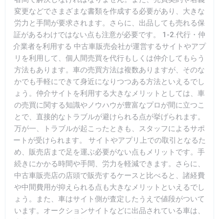
変更などでさまざまな書類を作成する必要があり、大きな
労力と手間が要求されます。さらに、出品しても売れる保
証があるわけではない点も注意が必要です。 1-2.代行・仲
介業者を利用する 中古車販売会社が運営するサイトやアプ
リを利用して、個人間売買を代行もしくは仲介してもらう
方法もあります。車の売買方法は複数ありますが、そのな
かでも手軽にできて身近になりつつある方法といえるでし
ょう。仲介サイトを利用する大きなメリットとしては、車
の売買に関する知識やノウハウが豊富なプロが間に立つこ
とで、直接的なトラブルが避けられる点が挙げられます。
万が一、トラブルが起こったときも、スタッフによるサポ
ートが受けられます。 サイトやアプリ上での取引となるた
め、販売店まで足を運ぶ必要がない点もメリットです。手
続きにかかる時間や手間、労力を軽減できます。さらに、
中古車販売店の店頭で販売するケースと比べると、諸経費
や中間費用が抑えられる点も大きなメリットといえるでし
ょう。また、車はサイト側が査定したうえで値段がついて
います。オークションサイトなどに出品されている車は、