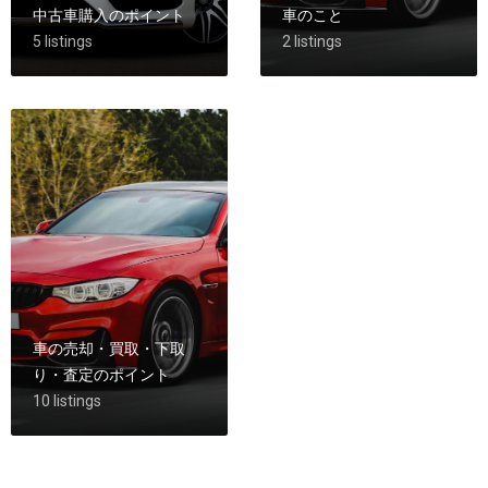
中古車購入のポイント
車のこと
5 listings
2 listings
車の売却・買取・下取
り・査定のポイント
10 listings