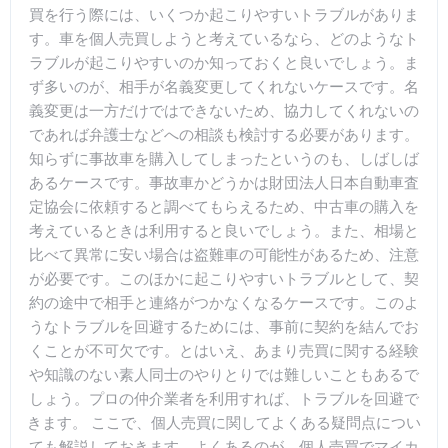
買を行う際には、いくつか起こりやすいトラブルがありま
す。車を個人売買しようと考えているなら、どのようなト
ラブルが起こりやすいのか知っておくと良いでしょう。ま
ず多いのが、相手が名義変更してくれないケースです。名
義変更は一方だけではできないため、協力してくれないの
であれば弁護士などへの相談も検討する必要があります。
知らずに事故車を購入してしまったというのも、しばしば
あるケースです。事故車かどうかは財団法人日本自動車査
定協会に依頼すると調べてもらえるため、中古車の購入を
考えているときは利用すると良いでしょう。また、相場と
比べて異常に安い場合は盗難車の可能性があるため、注意
が必要です。このほかに起こりやすいトラブルとして、契
約の途中で相手と連絡がつかなくなるケースです。このよ
うなトラブルを回避するためには、事前に契約を結んでお
くことが不可欠です。とはいえ、あまり売買に関する経験
や知識のない素人同士のやりとりでは難しいこともあるで
しょう。プロの仲介業者を利用すれば、トラブルを回避で
きます。 ここで、個人売買に関してよくある疑問点につい
ても解説しておきます。よくあるのが、個人売買でマイカ