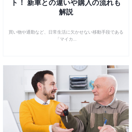
ト！ 新車との違いや購入の流れも
解説
買い物や通勤など、日常生活に欠かせない移動手段である
「マイカ...