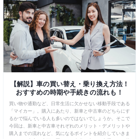
【解説】車の買い替え・乗り換え方法！
おすすめの時期や手続きの流れも！
買い物や通勤など、日常生活に欠かせない移動手段である
「マイカー」。購入にあたり、新車と中古車のどちらにす
るかで悩んでいる人も多いのではないでしょうか。そこで
今回は、新車と中古車それぞれのメリット・デメリットや
購入までの流れなど、気になるポイントを紹介していきま