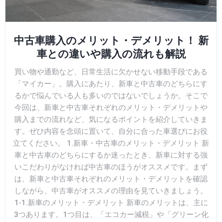
中古車購入のメリット・デメリット！ 新
車との違いや購入の流れも解説
買い物や通勤など、日常生活に欠かせない移動手段である
「マイカー」。購入にあたり、新車と中古車のどちらにす
るかで悩んでいる人も多いのではないでしょうか。そこで
今回は、新車と中古車それぞれのメリット・デメリットや
購入までの流れなど、気になるポイントを紹介していきま
す。ぜひ内容を念頭に置いて、自分に合った車選びにお役
立てください。 1.新車・中古車のメリット・デメリット 新
車と中古車のどちらにするか迷ったとき、新車に対する強
いこだわりがなければ中古車のほうがオススメです。まず
は、新車と中古車それぞれのメリット・デメリットを確認
しながら、中古車がオススメの理由を見ていきましょう。
1‐1.新車のメリット・デメリット 新車のメリットは、主に
3つあります。1つ目は、「エコカー減税」や「グリーン化