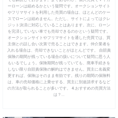
ーローンは組めるかという疑問です。オークションサイト
やフリマサイトを利用した売買の場合は、ほとんどのケー
スでローンは組めません。ただし、サイトによってはクレ
ジット決済に対応していることはあります。次に、ローン
を完済していない車でも売却できるのかという疑問です。
オークションサイトやフリマサイトを通した売買では、買
主側との話し合い次第で売ることはできます。仲介業者を
入れる場合は、売却できないことがほとんどです。 自賠責
保険の期間が残っている場合の扱いについて疑問に思う人
もいるでしょう。保険期間が残っていても、廃車手続きを
しない限り自賠責保険の解約はできません。買主に名義変
更すれば、保険はそのまま有効です。残りの期間の保険料
は、車の売却価格に上乗せする、買主に別途請求するなど
の方法が取られることが多いです。 4.おすすめの売買方法
は？...