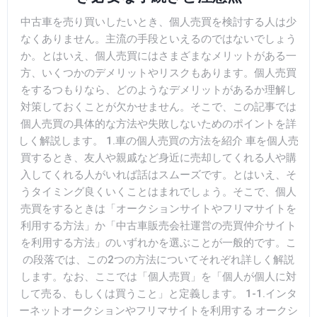
中古車を売り買いしたいとき、個人売買を検討する人は少
なくありません。主流の手段といえるのではないでしょう
か。とはいえ、個人売買にはさまざまなメリットがある一
方、いくつかのデメリットやリスクもあります。個人売買
をするつもりなら、どのようなデメリットがあるか理解し
対策しておくことが欠かせません。そこで、この記事では
個人売買の具体的な方法や失敗しないためのポイントを詳
しく解説します。 1.車の個人売買の方法を紹介 車を個人売
買するとき、友人や親戚など身近に売却してくれる人や購
入してくれる人がいれば話はスムーズです。とはいえ、そ
うタイミング良くいくことはまれでしょう。そこで、個人
売買をするときは「オークションサイトやフリマサイトを
利用する方法」か「中古車販売会社運営の売買仲介サイト
を利用する方法」のいずれかを選ぶことが一般的です。こ
の段落では、この2つの方法についてそれぞれ詳しく解説
します。なお、ここでは「個人売買」を「個人が個人に対
して売る、もしくは買うこと」と定義します。 1-1.インタ
ーネットオークションやフリマサイトを利用する オークシ