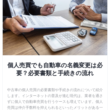
個人売買でも自動車の名義変更は必
要？必要書類と手続きの流れ
中古車の個人売買の必要書類や手続きの流れについて紹介
します。インターネットの普及が進む現代は、業者を通さ
ずに個人で自動車売買を行うケースも増えています。個人
売買は仲介手数料を抑えられるといったメリットがある一