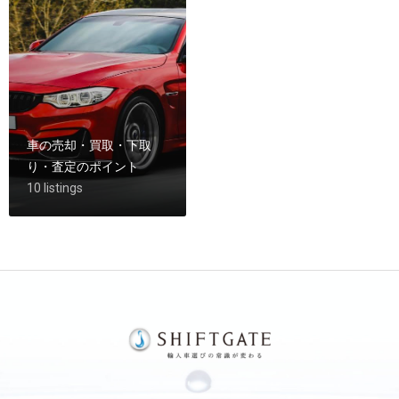
車の売却・買取・下取
り・査定のポイント
10 listings