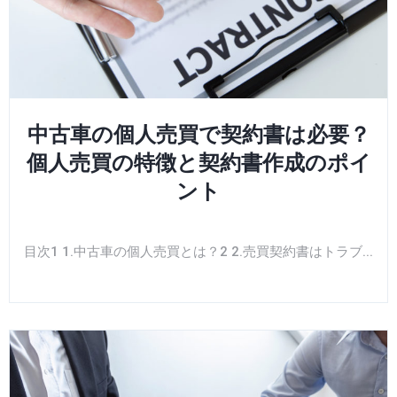
中古車の個人売買で契約書は必要？
個人売買の特徴と契約書作成のポイ
ント
目次1 1.中古車の個人売買とは？2 2.売買契約書はトラブ...