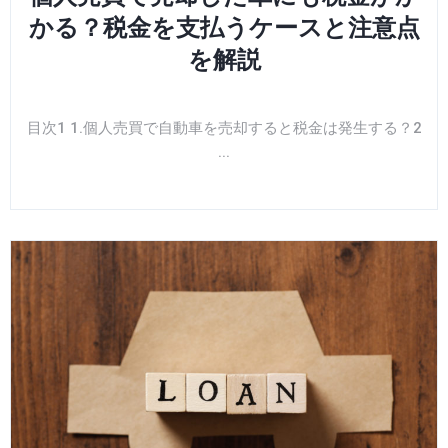
かる？税金を支払うケースと注意点
を解説
目次1 1.個人売買で自動車を売却すると税金は発生する？2
...