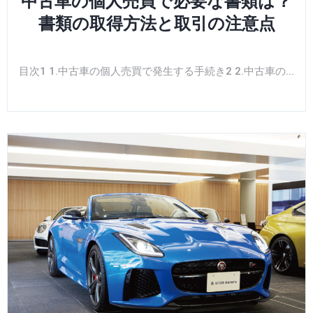
中古車の個人売買で必要な書類は？
書類の取得方法と取引の注意点
目次1 1.中古車の個人売買で発生する手続き2 2.中古車の...