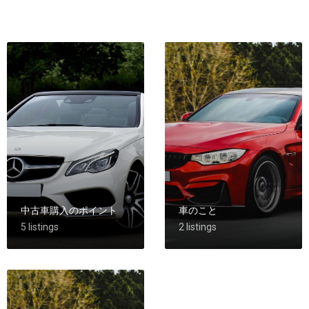
中古車購入のポイント
車のこと
5 listings
2 listings