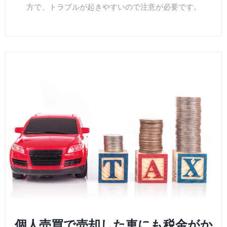
方で、トラブルが起きやすいので注意が必要です。
個人売買で売却した車にも税金がか