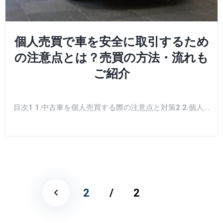
個人売買で車を安全に取引するため
の注意点とは？売買の方法・流れも
ご紹介
目次1 1.中古車を個人売買する際の注意点と対策2 2.個人...
2
/
2